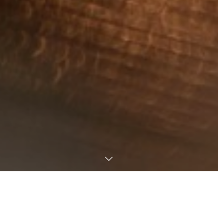
新しいストーリーとスタイルを発
見する場所